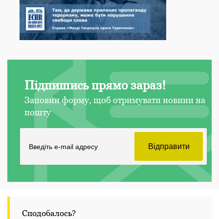
Підпишись прямо зараз!
Заповни форму, щоб отримувати новини на
пошту
Сподобалось?