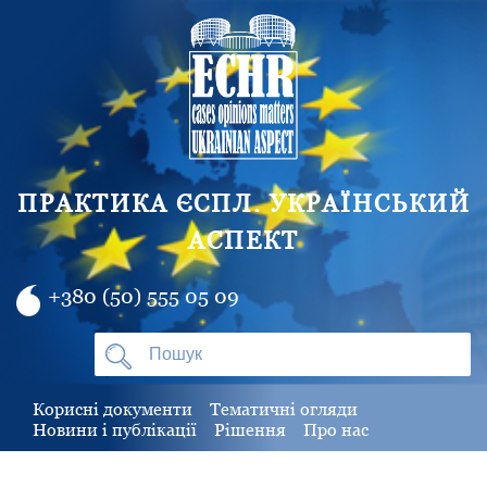
ПРАКТИКА ЄСПЛ. УКРАЇНСЬКИЙ
АСПЕКТ
+380 (50) 555 05 09
Корисні документи
Тематичні огляди
Новини і публікації
Рішення
Про нас