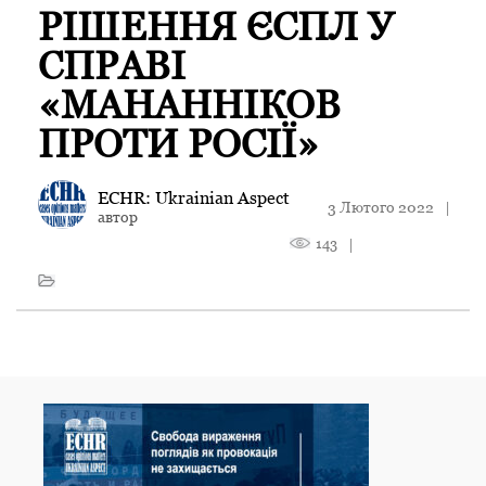
РІШЕННЯ ЄСПЛ У
СПРАВІ
«МАНАННІКОВ
ПРОТИ РОСІЇ»
ECHR: Ukrainian Aspect
3 Лютого 2022
|
автор
143
|