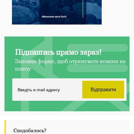
Підпишись прямо зараз!
Заповни форму, щоб отримувати новини на
пошту
Сподобалось?