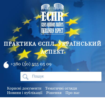
ПРАКТИКА ЄСПЛ. УКРАЇНСЬКИЙ
АСПЕКТ
+380 (50) 555 05 09
Корисні документи
Тематичні огляди
Новини і публікації
Рішення
Про нас