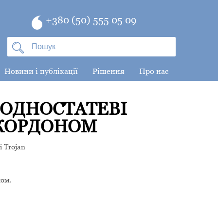
+380 (50) 555 05 09
Новини і публікації
Рішення
Про нас
 ОДНОСТАТЕВІ
 КОРДОНОМ
і Trojan
ном.