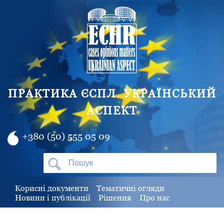
ПРАКТИКА ЄСПЛ. УКРАЇНСЬКИЙ
АСПЕКТ
+380 (50) 555 05 09
Корисні документи
Тематичні огляди
Новини і публікації
Рішення
Про нас