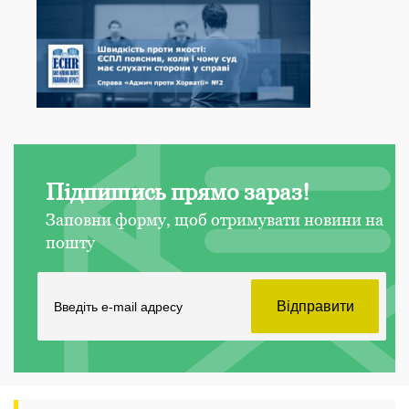
Підпишись прямо зараз!
Заповни форму, щоб отримувати новини на
пошту