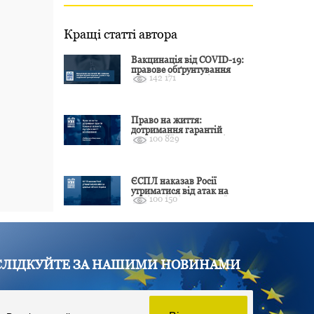
Кращі статті автора
Вакцинація від COVID-19:
правове обґрунтування
142 171
відмови і захист від
подальшої дискримінації
Право на життя:
дотримання гарантій
100 829
Конвенції залежить від
оцінки якості розслідування
ЄСПЛ наказав Росії
утриматися від атак на
100 150
цивільні об’єкти України
СЛІДКУЙТЕ ЗА НАШИМИ НОВИНАМИ