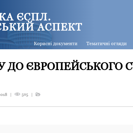
КА ЄСПЛ.
СЬКИЙ АСПЕКТ
Корисні документи
Тематичні огляди
 ДО ЄВРОПЕЙСЬКОГО С
2018
|
505
|