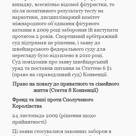
випадку, всесвітньо відомої фігуристки, то
після позитивного результату тесту на
наркотики, дисциплінарний комітет
міжнародного об’єднання фігурного
катання в 2009 році заборонив їй виступати
протягом 2 років. Спортивний арбітражний
суд підтримав це рішення, і заяву до
швейцарського федерального суду для
перегляду було відхилено в 2010 році.
Суд повідомив про заяву швейцарський
уряд та поставив питання за Статтею 6 §1
(право на справедливий суд) Конвенції.
Право на повагу до приватного та сімейного
життя (Стаття 8 Конвенції)
Френд та інші проти Сполученого
Королівства
24 листопада 2009 (рішення щодо
прийнятності)
Ці заяви стосувалися законних заборон в