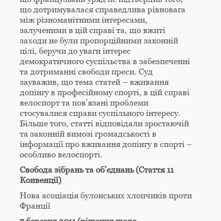
що дотримувалася справедлива рівновага
між різноманітними інтересами,
залученими в цій справі та, що вжиті
заходи не були пропорційними законній
цілі, беручи до уваги інтерес
демократичного суспільства в забезпеченні
та дотриманні свободи преси. Суд
зауважив, що тема статей – вживання
допінгу в професійному спорті, в цій справі
велоспорт та пов’язані проблеми
стосувалися справи суспільного інтересу.
Більше того, статті відповідали зростаючій
та законній вимозі громадськості в
інформації про вживання допінгу в спорті –
особливо велоспорті.
Свобода зібрань та об’єднань (Стаття 11
Конвенції)
Нова асоціація булонських хлопчиків проти
Франції