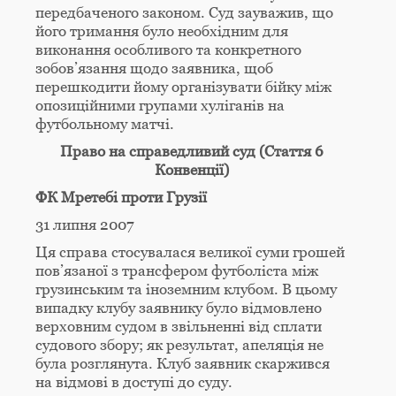
передбаченого законом. Суд зауважив, що
його тримання було необхідним для
виконання особливого та конкретного
зобов’язання щодо заявника, щоб
перешкодити йому організувати бійку між
опозиційними групами хуліганів на
футбольному матчі.
Право на справедливий суд (Стаття 6
Конвенції)
ФК Мретебі проти Грузії
31 липня 2007
Ця справа стосувалася великої суми грошей
пов’язаної з трансфером футболіста між
грузинським та іноземним клубом. В цьому
випадку клубу заявнику було відмовлено
верховним судом в звільненні від сплати
судового збору; як результат, апеляція не
була розглянута. Клуб заявник скаржився
на відмові в доступі до суду.