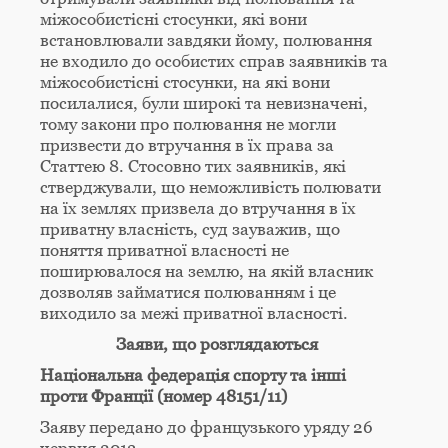
міжособистісні стосунки, які вони
встановлювали завдяки йому, полювання
не входило до особистих справ заявників та
міжособистісні стосунки, на які вони
посилалися, були широкі та невизначені,
тому закони про полювання не могли
призвести до втручання в їх права за
Статтею 8. Стосовно тих заявників, які
стверджували, що неможливість полювати
на їх землях призвела до втручання в їх
приватну власність, суд зауважив, що
поняття приватної власності не
поширювалося на землю, на якій власник
дозволяв займатися полюванням і це
виходило за межі приватної власності.
Заяви, що розглядаються
Національна федерація спорту та інші
проти Франції (номер 48151/11)
Заяву передано до французького уряду 26