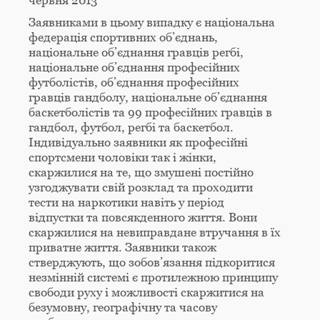
червня 2013
Заявниками в цьому випадку є національна
федерація спортивних об’єднань,
національне об’єднання гравців регбі,
національне об’єднання професійних
футболістів, об’єднання професійних
гравців гандболу, національне об’єднання
баскетболістів та 99 професійних гравців в
гандбол, футбол, регбі та баскетбол.
Індивідуально заявники як професійні
спортсмени чоловіки так і жінки,
скаржилися на те, що змушені постійно
узгоджувати свій розклад та проходити
тести на наркотики навіть у період
відпустки та повсякденного життя. Вони
скаржилися на невиправдане втручання в їх
приватне життя. Заявники також
стверджують, що зобов’язання підкоритися
незмінній системі є протилежною принципу
свободи руху і можливості скаржитися на
безумовну, географічну та часову