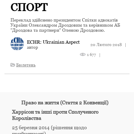
СПОРТ
Переклад здійснено президентом Спілки адвокатів
України Олександром Дроздовим та керівником АБ
"Дроздова та партнери" Оленою Дроздовою.
ECHR: Ukrainian Aspect
20 Лютого 2018
|
автор
1 677
|
Бюлетень
Право на життя (Стаття 2 Конвенції)
Харрісон та інші проти Сполученого
Королівства
25 березня 2014 (рішення щодо
прийнятності)