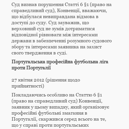
Суд визнав порушення Статті 6 §1 (право на
справедливий суд), Конвенції, вважаючи,
що відбулася невиправдана відмова в
доступі до суду. Суд зауважив, що
верховний суд не зумів дотриматися
відповідної рівноваги між інтересами
держави в забезпеченні розумного судового
збору та інтересами заявника на захист
свого твердження в суді.
Португальська професійна футбольна ліга
проти Португалії
27 квітня 2012 (рішення щодо
прийнятності)
Покладаючись особливо на Статтю 6 §1
(право на справедливий суд) Конвенції,
заявник у цьому випадку, який організовує
професійні футбольні змагання в
Португалії, скаржився серед всього на те,
що у справі проти португальських