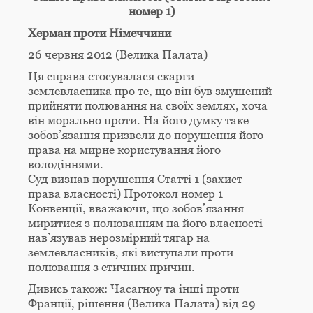
номер 1)
Херман проти Німеччини
26 червня 2012 (Велика Палата)
Ця справа стосувалася скарги
землевласника про те, що він був змушений
прийняти полювання на своїх землях, хоча
він морально проти. На його думку таке
зобов’язання призвели до порушення його
права на мирне користування його
володіннями.
Суд визнав порушення Статті 1 (захист
права власності) Протокол номер 1
Конвенції, вважаючи, що зобов’язання
миритися з полюванням на його власності
нав’язував нерозмірний тягар на
землевласників, які виступали проти
полювання з етичних причин.
Дивись також: Часагноу та інші проти
Франції, рішення (Велика Палата) від 29