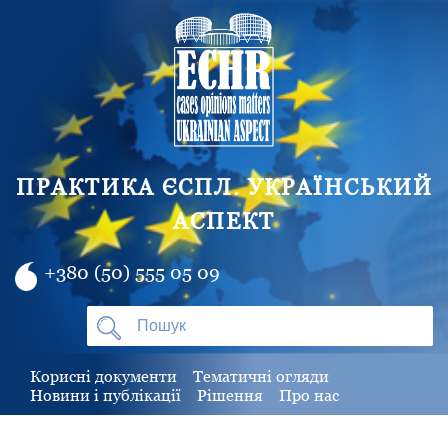
ПРАКТИКА ЄСПЛ. УКРАЇНСЬКИЙ
АСПЕКТ
+380 (50) 555 05 09
Корисні документи
Тематичні огляди
Новини і публікації
Рішення
Про нас