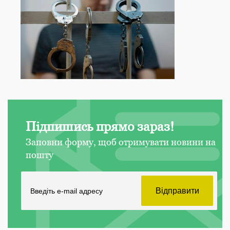
Підпишись прямо зараз!
Заповни форму, щоб отримувати новини на
пошту