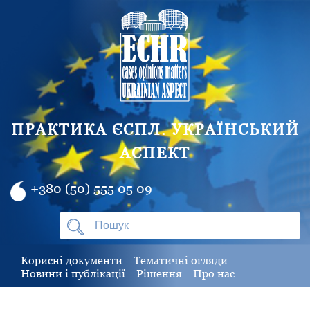
ПРАКТИКА ЄСПЛ. УКРАЇНСЬКИЙ
АСПЕКТ
+380 (50) 555 05 09
Корисні документи
Тематичні огляди
Новини і публікації
Рішення
Про нас