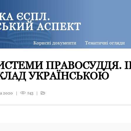
КА ЄСПЛ.
СЬКИЙ АСПЕКТ
Корисні документи
Тематичні огляди
ИСТЕМИ ПРАВОСУДДЯ.
КЛАД УКРАЇНСЬКОЮ
а 2020
|
243
|