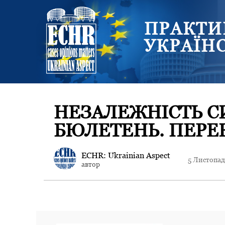
ПРАКТИ
УКРАЇН
НЕЗАЛЕЖНІСТЬ С
БЮЛЕТЕНЬ. ПЕРЕ
ECHR: Ukrainian Aspect
5 Листопад
автор