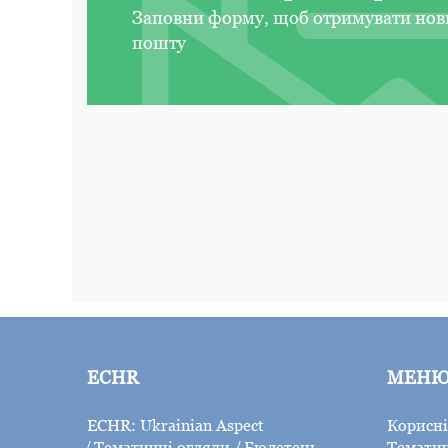
Заповни форму, щоб отримувати нов
пошту
ECHR
МЕН
ECHR: Ukrainian Aspect
Корисні
Тематичні огляди
Бюлетень
Тематич