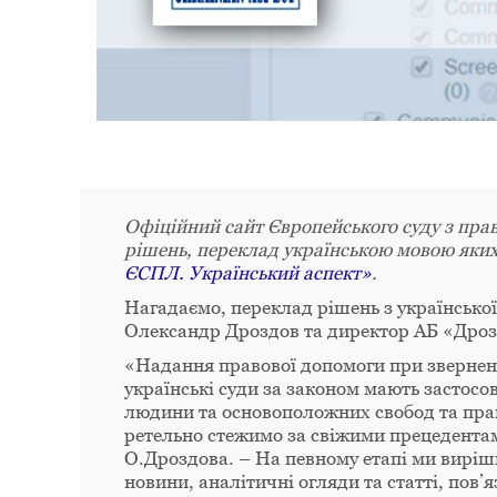
Офіційний сайт Європейського суду з пра
рішень, переклад українською мовою яких
ЄСПЛ. Український аспект»
.
Нагадаємо, переклад рішень з українсько
Олександр Дроздов та директор АБ «Дроз
«Надання правової допомоги при зверненні
українські суди за законом мають застосо
людини та основоположних свобод та пра
ретельно стежимо за свіжими прецедентам
О.Дроздова. – На певному етапі ми виріш
новини, аналітичні огляди та статті, пов’