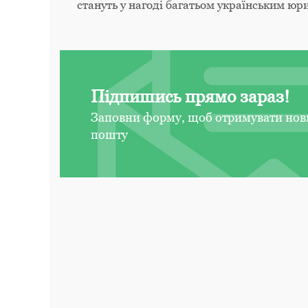
стануть у нагоді багатьом українським юр
Підпишись прямо зараз!
Заповни форму, щоб отримувати нов
пошту