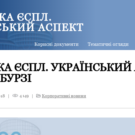
КА ЄСПЛ.
СЬКИЙ АСПЕКТ
Корисні документи
Тематичні огляди
А ЄСПЛ. УКРАЇНСЬКИЙ
БУРЗІ
018
|
4 149
|
Корпоративні новини