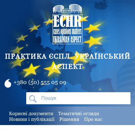
ПРАКТИКА ЄСПЛ. УКРАЇНСЬКИЙ
АСПЕКТ
+380 (50) 555 05 09
Корисні документи
Тематичні огляди
Новини і публікації
Рішення
Про нас