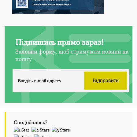
Підпишись прямо зараз!
Заповни форму, щоб отримувати новини на
пошту
Сподобалось?