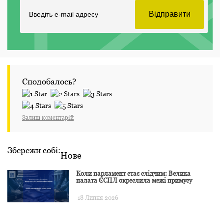
Сподобалось?
Залиш коментарій
Збережи собі:
Нове
Коли парламент стає слідчим: Велика
палата ЄСПЛ окреслила межі примусу
18 Липня 2026