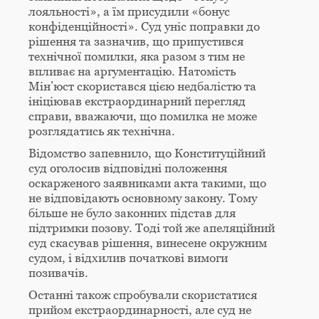
лояльності», а їм присудили «бонус
конфіденційності». Суд уніс поправки до
рішення та зазначив, що припустився
технічної помилки, яка разом з тим не
впливає на аргументацію. Натомість
Мін’юст скористався цією недбалістю та
ініціював екстраординарний перегляд
справи, вважаючи, що помилка не може
розглядатись як технічна.
Відомство запевнило, що Конституційний
суд оголосив відповідні положення
оскарженого заявниками акта такими, що
не відповідають основному закону. Тому
більше не було законних підстав для
підтримки позову. Тоді той же апеляційний
суд скасував рішення, винесене окружним
судом, і відхилив початкові вимоги
позивачів.
Останні також спробували скористатися
прийом екстраординарності, але суд не