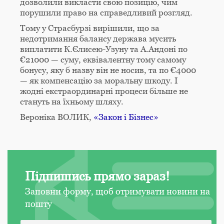
дозволили викласти свою позицію, чим
порушили право на справедливий розгляд.
Тому у Страсбурзі вирішили, що за
недотримання балансу держава мусить
виплатити К.Єлисею-Узуну та А.Андоні по
€21000 — суму, еквівалентну тому самому
бонусу, яку б назву він не носив, та по €4000
— як компенсацію за моральну шкоду. І
жодні екстраординарні процеси більше не
стануть на їхньому шляху.
Вероніка ВОЛИК,
«Закон і Бізнес»
Підпишись прямо зараз!
Заповни форму, щоб отримувати новини на
пошту