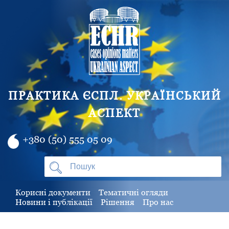
ПРАКТИКА ЄСПЛ. УКРАЇНСЬКИЙ
АСПЕКТ
+380 (50) 555 05 09
Корисні документи
Тематичні огляди
Новини і публікації
Рішення
Про нас