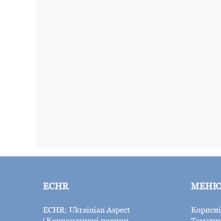
ECHR
МЕН
ECHR: Ukrainian Aspect
Корисні
Корпоративні новини
Тематич