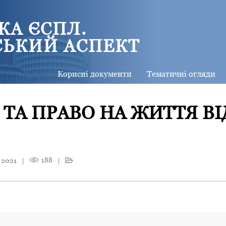
КА ЄСПЛ.
СЬКИЙ АСПЕКТ
Корисні документи
Тематичні огляди
А ПРАВО НА ЖИТТЯ ВІ
 2021
|
188
|