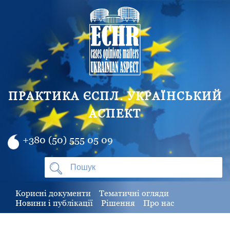
ПРАКТИКА ЄСПЛ. УКРАЇНСЬКИЙ
АСПЕКТ
+380 (50) 555 05 09
Корисні документи
Тематичні огляди
Новини і публікації
Рішення
Про нас