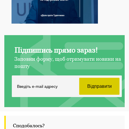
Підпишись прямо зараз!
Заповни форму, щоб отримувати новини на
пошту
Сподобалось?