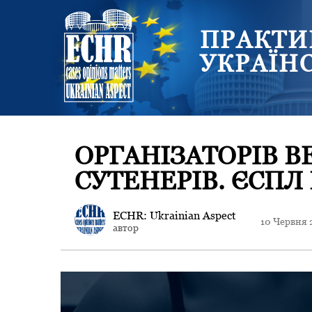
ПРАКТИ
УКРАЇН
ОРГАНІЗАТОРІВ В
СУТЕНЕРІВ. ЄСПЛ
ECHR: Ukrainian Aspect
10 Червня 
автор