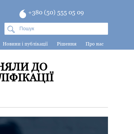
+380 (50) 555 05 09
Новини і публікації
Рішення
Про нас
ВНЯЛИ ДО
ЛІФІКАЦІЇ