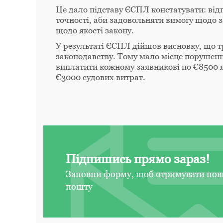
Це дало підставу ЄСПЛ констатувати: відп
точності, аби задовольняти вимогу щодо з
щодо якості закону.
У результаті ЄСПЛ дійшов висновку, що т
законодавству. Тому мало місце порушення
виплатити кожному заявникові по €8500 
€3000 судових витрат.
Підпишись прямо зараз!
Заповни форму, щоб отримувати нов
пошту