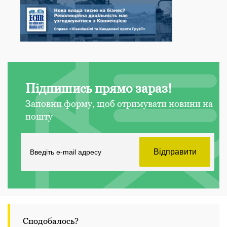
Підпишись прямо зараз!
Заповни форму, щоб отримувати новини на
пошту
Сподобалось?