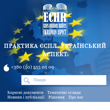
ПРАКТИКА ЄСПЛ. УКРАЇНСЬКИЙ
АСПЕКТ
+380 (50) 555 05 09
Корисні документи
Тематичні огляди
Новини і публікації
Рішення
Про нас