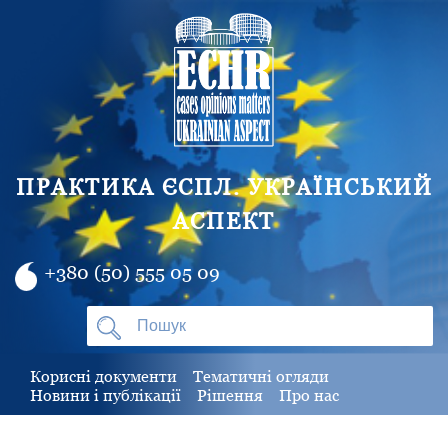
ПРАКТИКА ЄСПЛ. УКРАЇНСЬКИЙ
АСПЕКТ
+380 (50) 555 05 09
Корисні документи
Тематичні огляди
Новини і публікації
Рішення
Про нас