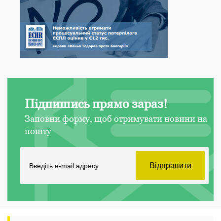
Підпишись прямо зараз!
Заповни форму, щоб отримувати новини на
пошту