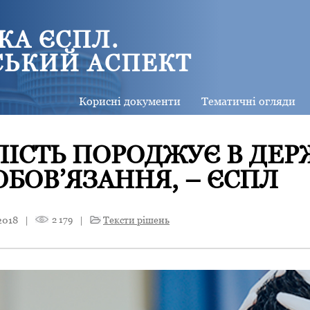
КА ЄСПЛ.
СЬКИЙ АСПЕКТ
Корисні документи
Тематичні огляди
ІСТЬ ПОРОДЖУЄ В ДЕ
БОВ’ЯЗАННЯ, – ЄСПЛ
2018
|
2 179
|
Тексти рішень