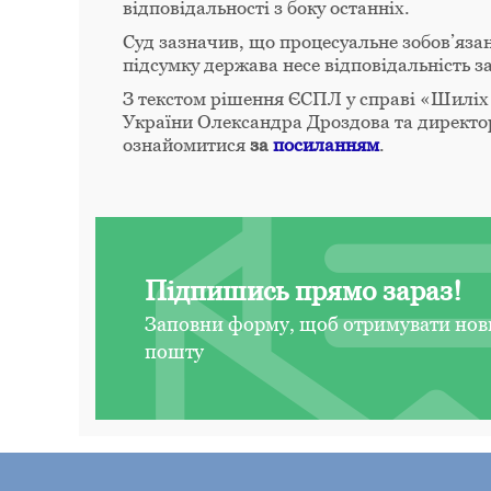
відповідальності з боку останніх.
Суд зазначив, що процесуальне зобов’язан
підсумку держава несе відповідальність за
З текстом рішення ЄСПЛ у справі «Шиліх 
України Олександра Дроздова та директо
ознайомитися
за
посиланням
.
Підпишись прямо зараз!
Заповни форму, щоб отримувати нов
пошту