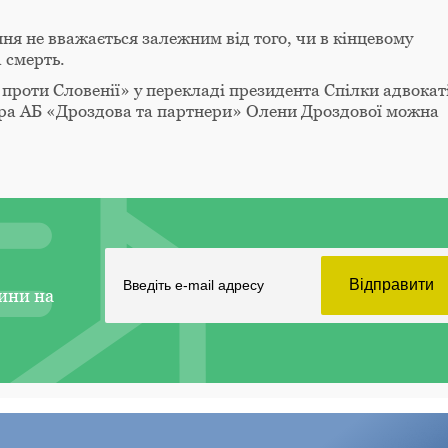
ня не вважається залежним від того, чи в кінцевому
 смерть.
проти Словенії» у перекладі президента Спілки адвокат
ра АБ «Дроздова та партнери» Олени Дроздової можна
ини на