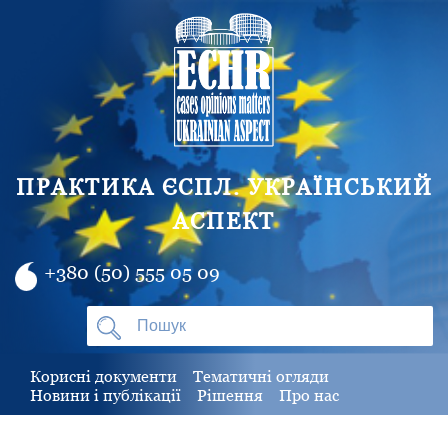
ПРАКТИКА ЄСПЛ. УКРАЇНСЬКИЙ
АСПЕКТ
+380 (50) 555 05 09
Корисні документи
Тематичні огляди
Новини і публікації
Рішення
Про нас