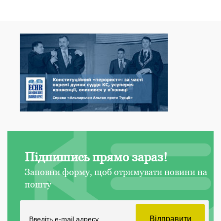
Підпишись прямо зараз!
Заповни форму, щоб отримувати новини на
пошту