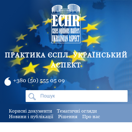
ПРАКТИКА ЄСПЛ. УКРАЇНСЬКИЙ
АСПЕКТ
+380 (50) 555 05 09
Корисні документи
Тематичні огляди
Новини і публікації
Рішення
Про нас