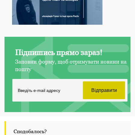
Підпишись прямо зараз!
Заповни форму, щоб отримувати новини на
пошту
Сподобалось?