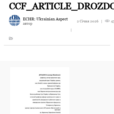
CCF_ARTICLE_DROZD
ECHR: Ukrainian Aspect
2 Січня 2026
|
4
автор
|