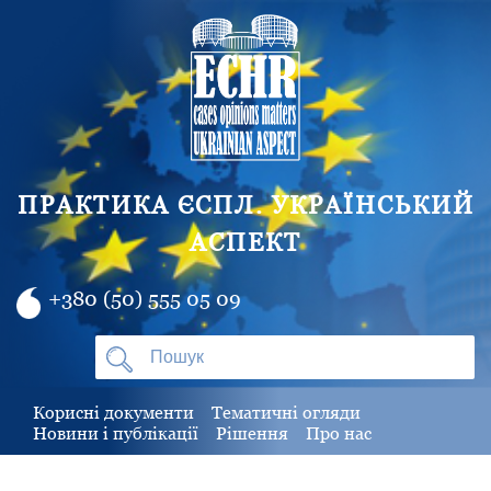
ПРАКТИКА ЄСПЛ. УКРАЇНСЬКИЙ
АСПЕКТ
+380 (50) 555 05 09
Корисні документи
Тематичні огляди
Новини і публікації
Рішення
Про нас