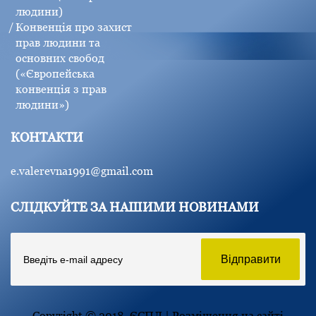
людини)
Конвенція про захист
прав людини та
основних свобод
(«Європейська
конвенція з прав
людини»)
КОНТАКТИ
e.valerevna1991@gmail.com
СЛІДКУЙТЕ ЗА НАШИМИ НОВИНАМИ
Copyright © 2018. ЄСПЛ | Розміщення на сайті