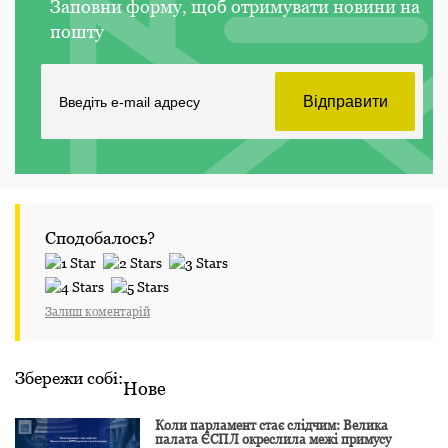
Заповни форму, щоб отримувати новини на
пошту
Сподобалось?
Залиш коментарій
Збережи собі:
Нове
Коли парламент стає слідчим: Велика
палата ЄСПЛ окреслила межі примусу