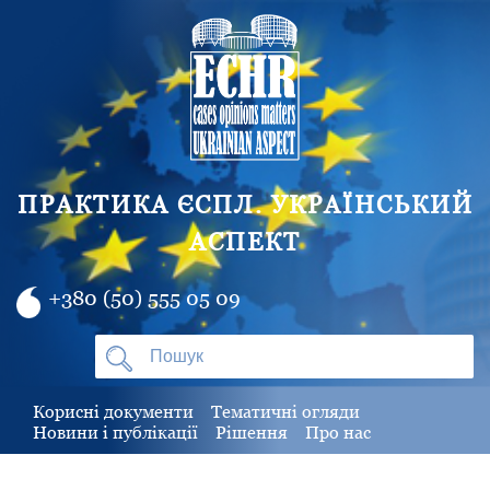
ПРАКТИКА ЄСПЛ. УКРАЇНСЬКИЙ
АСПЕКТ
+380 (50) 555 05 09
Корисні документи
Тематичні огляди
Новини і публікації
Рішення
Про нас