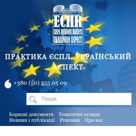
ПРАКТИКА ЄСПЛ. УКРАЇНСЬКИЙ
АСПЕКТ
+380 (50) 555 05 09
Корисні документи
Тематичні огляди
Новини і публікації
Рішення
Про нас