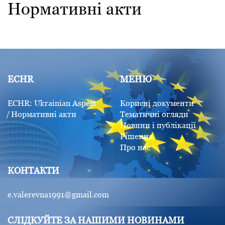
Нормативні акти
ECHR
МЕНЮ
ECHR: Ukrainian Aspect
Корисні документи
Нормативні акти
Тематичні огляди
Новини і публікації
Рішення
Про нас
КОНТАКТИ
e.valerevna1991@gmail.com
СЛІДКУЙТЕ ЗА НАШИМИ НОВИНАМИ