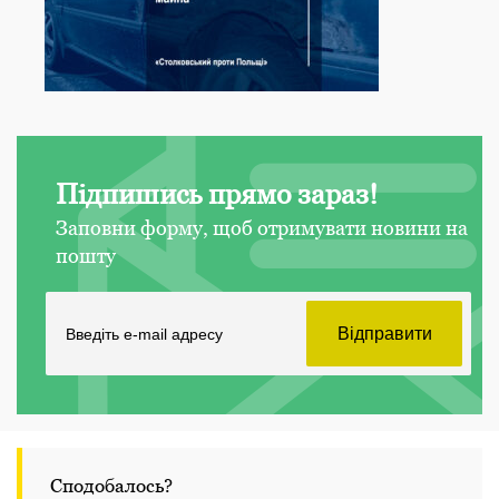
Підпишись прямо зараз!
Заповни форму, щоб отримувати новини на
пошту
Сподобалось?