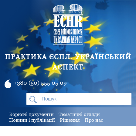
ПРАКТИКА ЄСПЛ. УКРАЇНСЬКИЙ
АСПЕКТ
+380 (50) 555 05 09
Корисні документи
Тематичні огляди
Новини і публікації
Рішення
Про нас