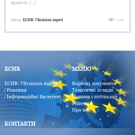
правило, […]
Автор:
ECHR: Ukrainian Aspect
7 116
ECHR
МЕНЮ
ECHR: Ukrainian Aspect
Корисні документи
Рішення
Тематичні огляди
Інформаційні Бюлетені
Новини і публікації
Рішення
Про нас
КОНТАКТИ