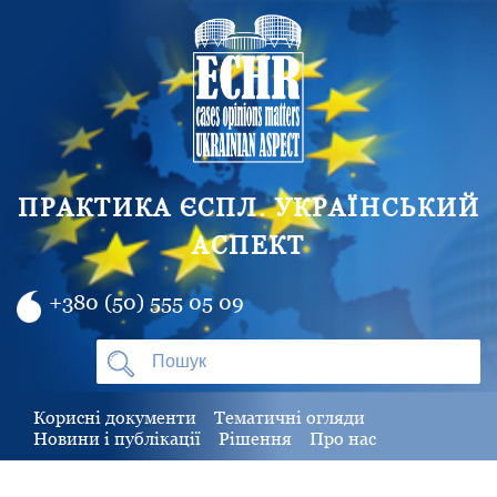
ПРАКТИКА ЄСПЛ. УКРАЇНСЬКИЙ
АСПЕКТ
+380 (50) 555 05 09
Корисні документи
Тематичні огляди
Новини і публікації
Рішення
Про нас