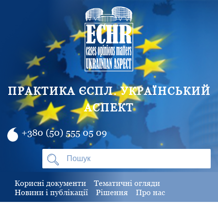
ПРАКТИКА ЄСПЛ. УКРАЇНСЬКИЙ
АСПЕКТ
+380 (50) 555 05 09
Корисні документи
Тематичні огляди
Новини і публікації
Рішення
Про нас