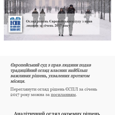
Європейський суд з прав людини подав
традиційний огляд власних найбільш
важливих рішень, ухвалених протягом
місяця.
Переглянути огляд рішень ЄСПЛ за січень
2017 року можна за
посиланням
.
Аналітичний огляд окремих рішень,