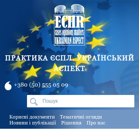
ПРАКТИКА ЄСПЛ. УКРАЇНСЬКИЙ
АСПЕКТ
+380 (50) 555 05 09
Корисні документи
Тематичні огляди
Новини і публікації
Рішення
Про нас