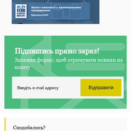
Підпишись прямо зараз!
Заповни форму, щоб отримувати новини на
пошту
Сподобалось?