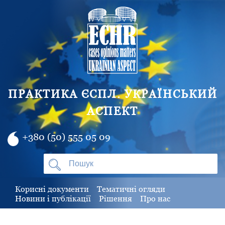
ПРАКТИКА ЄСПЛ. УКРАЇНСЬКИЙ
АСПЕКТ
+380 (50) 555 05 09
Корисні документи
Тематичні огляди
Новини і публікації
Рішення
Про нас