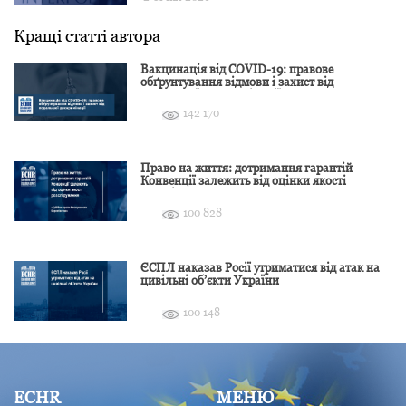
Кращі статті автора
Вакцинація від COVID-19: правове
обґрунтування відмови і захист від
подальшої дискримінації
142 170
Право на життя: дотримання гарантій
Конвенції залежить від оцінки якості
розслідування
100 828
ЄСПЛ наказав Росії утриматися від атак на
цивільні об’єкти України
100 148
ECHR
МЕНЮ