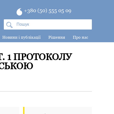
+380 (50) 555 05 09
Новини і публікації
Рішення
Про нас
Т. 1 ПРОТОКОЛУ
НСЬКОЮ