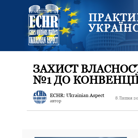
ПРАКТИ
УКРАЇН
ЗАХИСТ ВЛАСНОСТ
№1 ДО КОНВЕНЦІ
ECHR: Ukrainian Aspect
8 Липня 2
автор