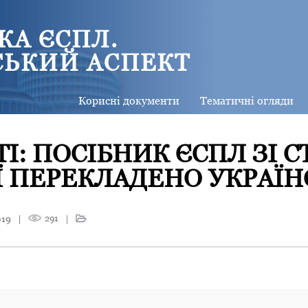
КА ЄСПЛ.
СЬКИЙ АСПЕКТ
Корисні документи
Тематичні огляди
І: ПОСІБНИК ЄСПЛ ЗІ С
Ї ПЕРЕКЛАДЕНО УКРАЇ
019
|
291
|