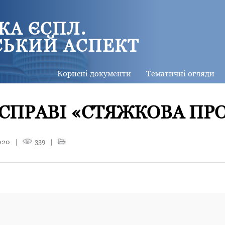
КА ЄСПЛ.
СЬКИЙ АСПЕКТ
Корисні документи
Тематичні огляди
СПРАВІ «СТЯЖКОВА ПРО
020
|
339
|