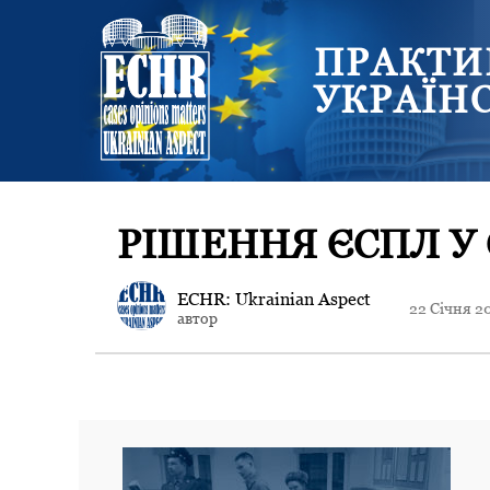
ПРАКТИ
УКРАЇН
РІШЕННЯ ЄСПЛ У 
ECHR: Ukrainian Aspect
22 Січня 2
автор