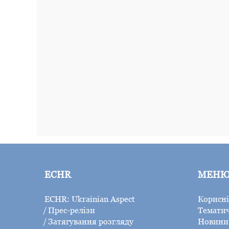
ECHR
МЕН
ECHR: Ukrainian Aspect
Корисні
Прес-релізи
Тематич
Затягування розгляду
Новини 