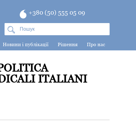
+380 (50) 555 05 09
Новини і публікації
Рішення
Про нас
POLITICA
ICALI ITALIANI