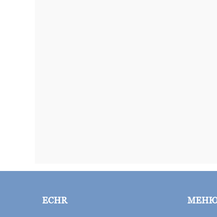
ECHR
МЕН