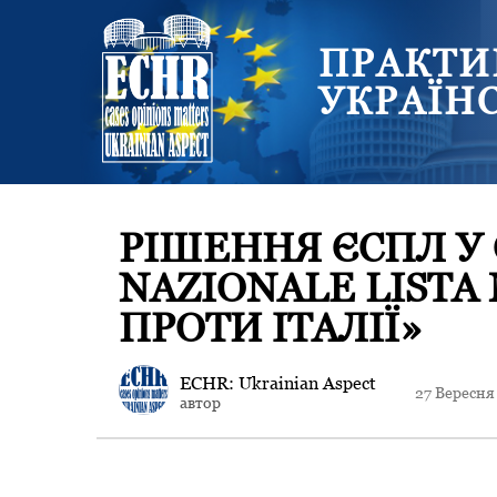
ПРАКТИ
УКРАЇН
РІШЕННЯ ЄСПЛ У 
NAZIONALE LISTA 
ПРОТИ ІТАЛІЇ»
ECHR: Ukrainian Aspect
27 Вересня
автор