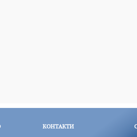
Ю
КОНТАКТИ