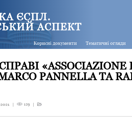
КА ЄСПЛ.
СЬКИЙ АСПЕКТ
Корисні документи
Тематичні огляди
СПРАВІ «ASSOCIAZIONE 
MARCO PANNELLA ТА RAD
 2021
|
129
|