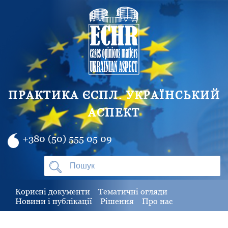
ПРАКТИКА ЄСПЛ. УКРАЇНСЬКИЙ
АСПЕКТ
+380 (50) 555 05 09
Корисні документи
Тематичні огляди
Новини і публікації
Рішення
Про нас