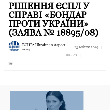
РІШЕННЯ ЄСПЛ У
СПРАВІ «БОНДАР
ПРОТИ УКРАЇНИ»
(ЗАЯВА № 18895/08)
ECHR: Ukrainian Aspect
23 Квітня 2019
|
автор
807
|