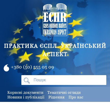
ПРАКТИКА ЄСПЛ. УКРАЇНСЬКИЙ
АСПЕКТ
+380 (50) 555 05 09
Корисні документи
Тематичні огляди
Новини і публікації
Рішення
Про нас