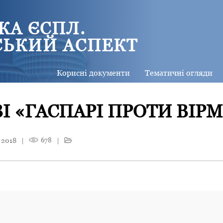
КА ЄСПЛ.
СЬКИЙ АСПЕКТ
Корисні документи
Тематичні огляди
І «ГАСПАРІ ПРОТИ ВІРМ
 2018
|
678
|