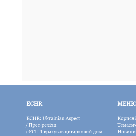
ECHR
МЕН
ECHR: Ukrainian Aspect
Корисні
Прес-релізи
Тематич
ЄСПЛ врахував цигарковий дим
Новини 