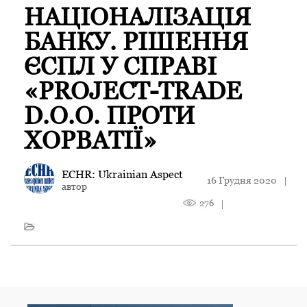
НАЦІОНАЛІЗАЦІЯ
БАНКУ. РІШЕННЯ
ЄСПЛ У СПРАВІ
«PROJECT-TRADE
D.O.O. ПРОТИ
ХОРВАТІЇ»
ECHR: Ukrainian Aspect
16 Грудня 2020
|
автор
276
|