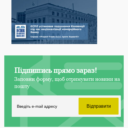
Підпишись прямо зараз!
Заповни форму, щоб отримувати новини на
пошту