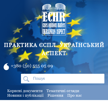
ПРАКТИКА ЄСПЛ. УКРАЇНСЬКИЙ
АСПЕКТ
+380 (50) 555 05 09
Корисні документи
Тематичні огляди
Новини і публікації
Рішення
Про нас