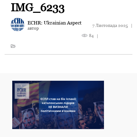
IMG_6233
ECHR: Ukrainian Aspect
7 Листопада 2025
|
автор
84
|