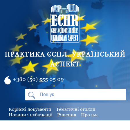
ПРАКТИКА ЄСПЛ. УКРАЇНСЬКИЙ
АСПЕКТ
+380 (50) 555 05 09
Корисні документи
Тематичні огляди
Новини і публікації
Рішення
Про нас