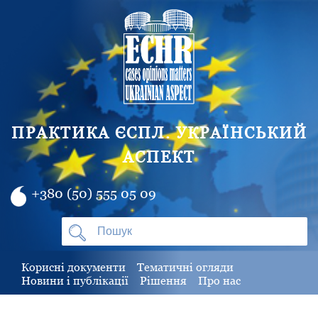
ПРАКТИКА ЄСПЛ. УКРАЇНСЬКИЙ
АСПЕКТ
+380 (50) 555 05 09
Корисні документи
Тематичні огляди
Новини і публікації
Рішення
Про нас