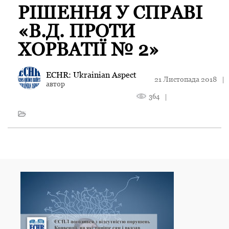
РІШЕННЯ У СПРАВІ
«В.Д. ПРОТИ
ХОРВАТІЇ № 2»
ECHR: Ukrainian Aspect
21 Листопада 2018
|
автор
364
|