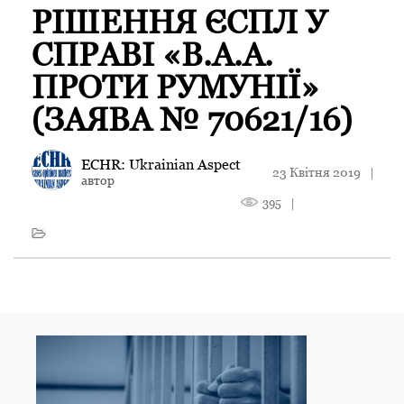
РІШЕННЯ ЄСПЛ У
СПРАВІ «B.A.A.
ПРОТИ РУМУНІЇ»
(ЗАЯВА № 70621/16)
ECHR: Ukrainian Aspect
23 Квітня 2019
|
автор
395
|