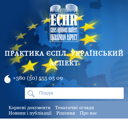
ПРАКТИКА ЄСПЛ. УКРАЇНСЬКИЙ
АСПЕКТ
+380 (50) 555 05 09
Корисні документи
Тематичні огляди
Новини і публікації
Рішення
Про нас