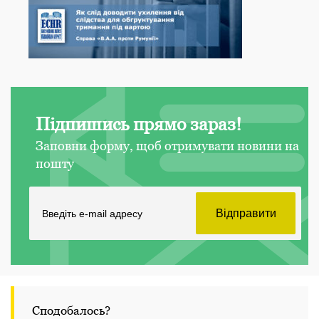
Підпишись прямо зараз!
Заповни форму, щоб отримувати новини на
пошту
Сподобалось?