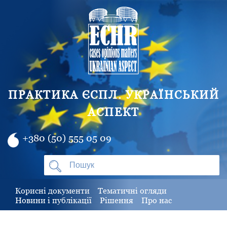
ПРАКТИКА ЄСПЛ. УКРАЇНСЬКИЙ
АСПЕКТ
+380 (50) 555 05 09
Корисні документи
Тематичні огляди
Новини і публікації
Рішення
Про нас