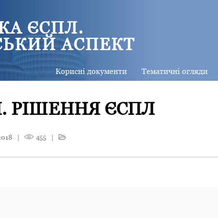
КА ЄСПЛ.
СЬКИЙ АСПЕКТ
Корисні документи
Тематичні огляди
. РІШЕННЯ ЄСПЛ
2018
|
455
|