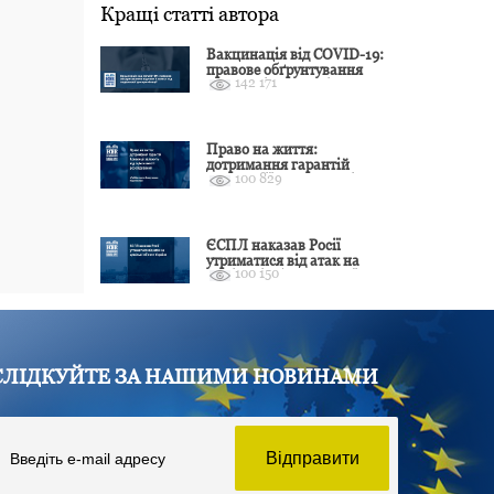
Кращі статті автора
Вакцинація від COVID-19:
правове обґрунтування
142 171
відмови і захист від
подальшої дискримінації
Право на життя:
дотримання гарантій
100 829
Конвенції залежить від
оцінки якості розслідування
ЄСПЛ наказав Росії
утриматися від атак на
100 150
цивільні об’єкти України
СЛІДКУЙТЕ ЗА НАШИМИ НОВИНАМИ