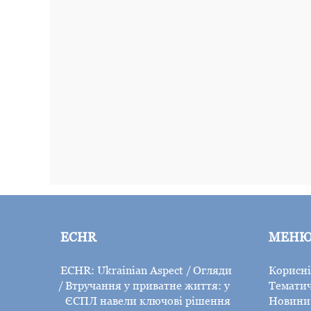
ECHR
МЕН
ECHR: Ukrainian Aspect
Огляди
Корисні
Втручання у приватне життя: у
Тематич
ЄСПЛ навели ключові рішення
Новини 