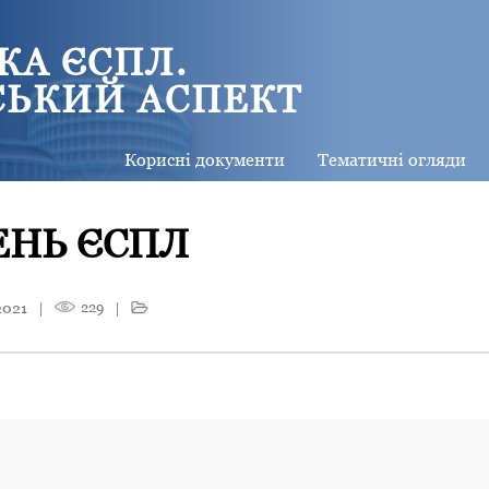
КА ЄСПЛ.
СЬКИЙ АСПЕКТ
Корисні документи
Тематичні огляди
ЕНЬ ЄСПЛ
2021
|
229
|