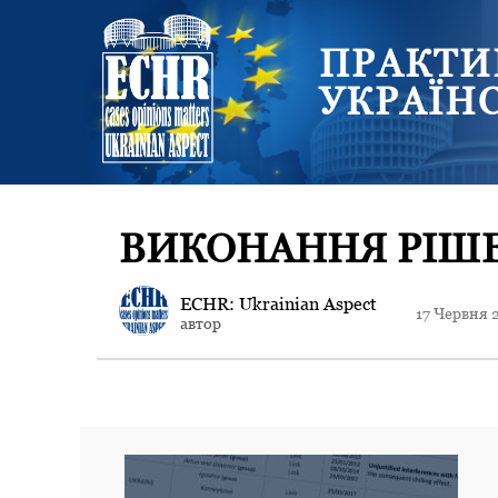
ПРАКТИ
УКРАЇН
ВИКОНАННЯ РІШ
ECHR: Ukrainian Aspect
17 Червня 
автор