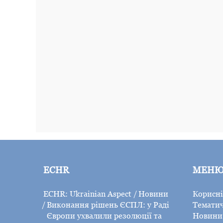
ECHR
МЕН
ECHR: Ukrainian Aspect
Новини
Корисні
Виконання рішень ЄСПЛ: у Раді
Тематич
Європи ухвалили резолюції та
Новини 