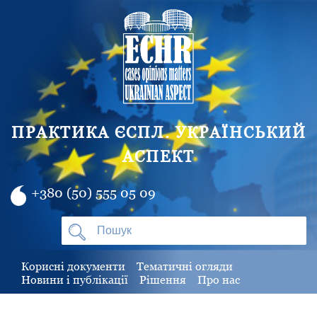
ПРАКТИКА ЄСПЛ. УКРАЇНСЬКИЙ
АСПЕКТ
+380 (50) 555 05 09
Корисні документи
Тематичні огляди
Новини і публікації
Рішення
Про нас