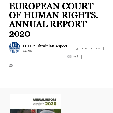
EUROPEAN COURT
OF HUMAN RIGHTS.
ANNUAL REPORT
2020
ECHR: Ukrainian Aspect
3 Лютого 2021
|
автор
216
|