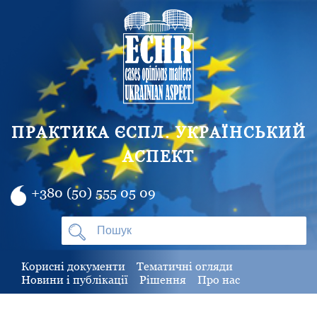
ПРАКТИКА ЄСПЛ. УКРАЇНСЬКИЙ
АСПЕКТ
+380 (50) 555 05 09
Корисні документи
Тематичні огляди
Новини і публікації
Рішення
Про нас