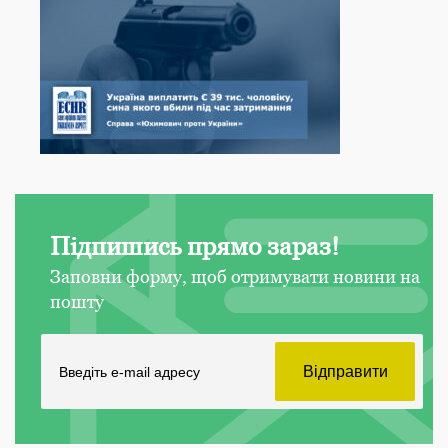
Підпишись прямо зараз!
Заповни форму, щоб отримувати новини на
пошту