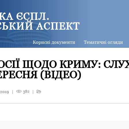
КА ЄСПЛ.
СЬКИЙ АСПЕКТ
Корисні документи
Тематичні огляди
ОСІЇ ЩОДО КРИМУ: СЛУ
ЕРЕСНЯ (ВІДЕО)
 2019
|
382
|