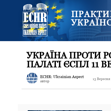
ПРАКТИ
УКРАЇН
УКРАЇНА ПРОТИ Р
ПАЛАТІ ЄСПЛ 11 В
ECHR: Ukrainian Aspect
13 Вересня
автор