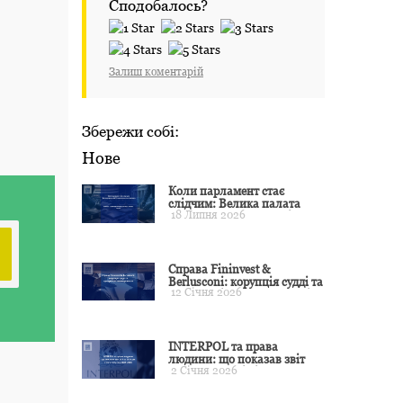
Сподобалось?
Залиш коментарій
Збережи собі:
Нове
Коли парламент стає
слідчим: Велика палата
18 Липня 2026
ЄСПЛ окреслила межі
примусу
Справа Fininvest &
Berlusconi: корупція судді та
12 Січня 2026
презумпція невинуватості
INTERPOL та права
людини: що показав звіт
2 Січня 2026
CCF за 2024 рік і чого чекати
у 2025–2026