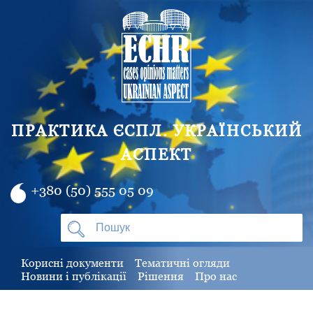
ПРАКТИКА ЄСПЛ. УКРАЇНСЬКИЙ
АСПЕКТ
+380 (50) 555 05 09
Корисні документи
Тематичні огляди
Новини і публікації
Рішення
Про нас