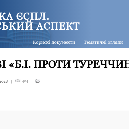
КА ЄСПЛ.
СЬКИЙ АСПЕКТ
Корисні документи
Тематичні огляди
І «Б.І. ПРОТИ ТУРЕЧЧИ
2018
|
404
|