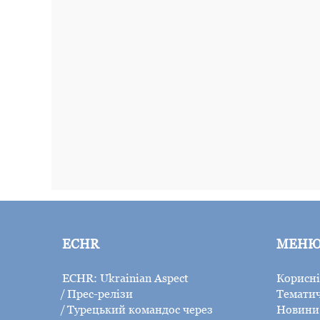
ECHR
МЕН
ECHR: Ukrainian Aspect
Корисні
Прес-релізи
Тематич
Турецький командос через
Новини 