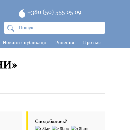
+380 (50) 555 05 09
Новини і публікації
Рішення
Про нас
НИ»
Сподобалось?