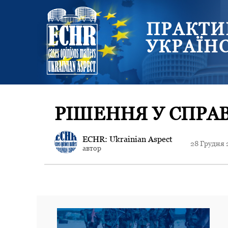
ПРАКТИ
УКРАЇН
РІШЕННЯ У СПРАВ
ECHR: Ukrainian Aspect
28 Грудня 
автор