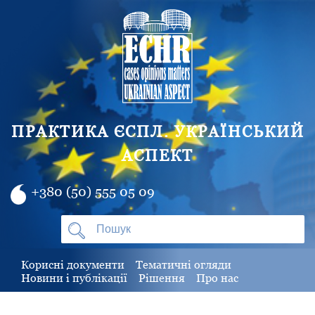
ПРАКТИКА ЄСПЛ. УКРАЇНСЬКИЙ
АСПЕКТ
+380 (50) 555 05 09
Корисні документи
Тематичні огляди
Новини і публікації
Рішення
Про нас