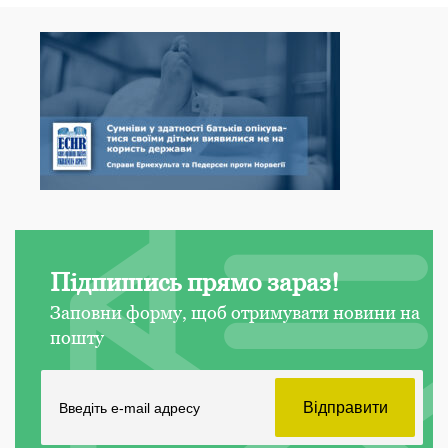
Підпишись прямо зараз!
Заповни форму, щоб отримувати новини на
пошту