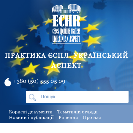
ПРАКТИКА ЄСПЛ. УКРАЇНСЬКИЙ
АСПЕКТ
+380 (50) 555 05 09
Корисні документи
Тематичні огляди
Новини і публікації
Рішення
Про нас