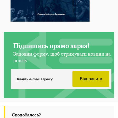
Підпишись прямо зараз!
Заповни форму, щоб отримувати новини на
пошту
Сподобалось?