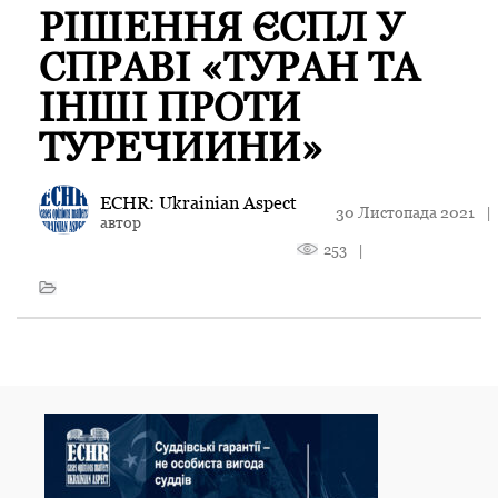
РІШЕННЯ ЄСПЛ У
СПРАВІ «ТУРАН ТА
ІНШІ ПРОТИ
ТУРЕЧИИНИ»
ECHR: Ukrainian Aspect
30 Листопада 2021
|
автор
253
|