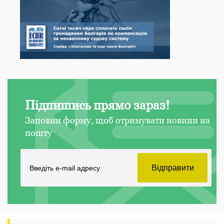
Підпишись прямо зараз!
Заповни форму, щоб отримувати новини на
пошту