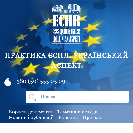
ПРАКТИКА ЄСПЛ. УКРАЇНСЬКИЙ
АСПЕКТ
+380 (50) 555 05 09
Корисні документи
Тематичні огляди
Новини і публікації
Рішення
Про нас