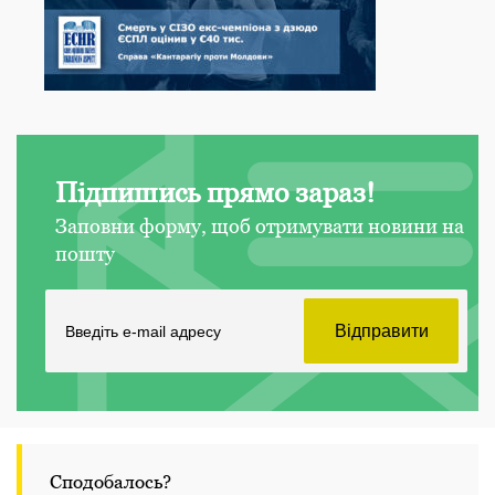
Підпишись прямо зараз!
Заповни форму, щоб отримувати новини на
пошту
Сподобалось?