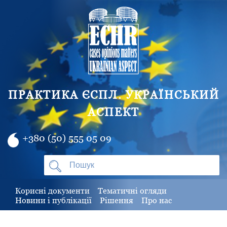
ПРАКТИКА ЄСПЛ. УКРАЇНСЬКИЙ
АСПЕКТ
+380 (50) 555 05 09
Корисні документи
Тематичні огляди
Новини і публікації
Рішення
Про нас