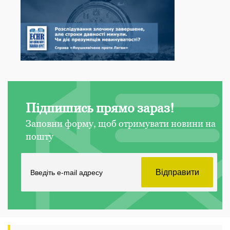
Підпишись прямо зараз!
Заповни форму, щоб отримувати новини на
пошту