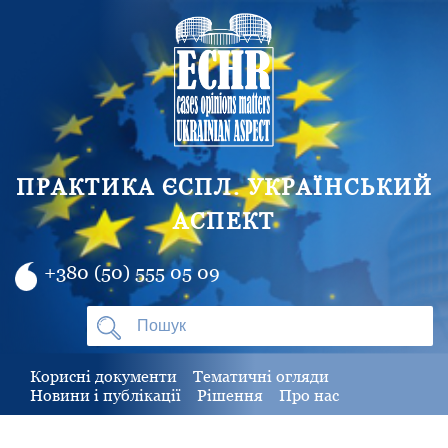
ПРАКТИКА ЄСПЛ. УКРАЇНСЬКИЙ
АСПЕКТ
+380 (50) 555 05 09
Корисні документи
Тематичні огляди
Новини і публікації
Рішення
Про нас